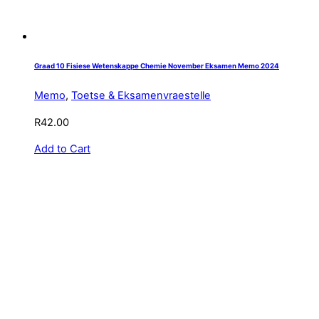
Graad 10 Fisiese Wetenskappe Chemie November Eksamen Memo 2024
Memo
,
Toetse & Eksamenvraestelle
R
42.00
Add to Cart