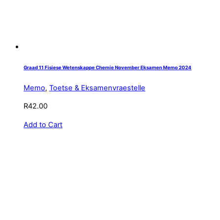
Graad 11 Fisiese Wetenskappe Chemie November Eksamen Memo 2024
Memo
,
Toetse & Eksamenvraestelle
R
42.00
Add to Cart