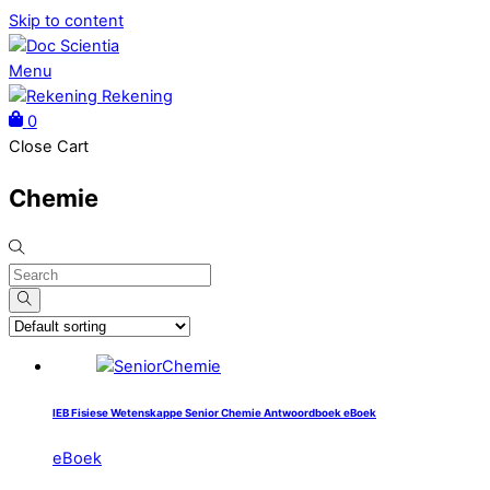
Skip to content
Menu
Rekening
0
Close Cart
Chemie
IEB Fisiese Wetenskappe Senior Chemie Antwoordboek eBoek
eBoek