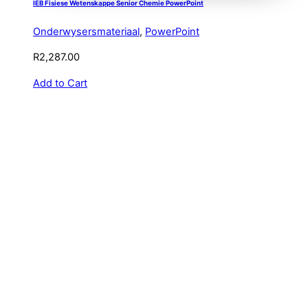
IEB Fisiese Wetenskappe Senior Chemie PowerPoint
Onderwysersmateriaal
,
PowerPoint
R
2,287.00
Add to Cart