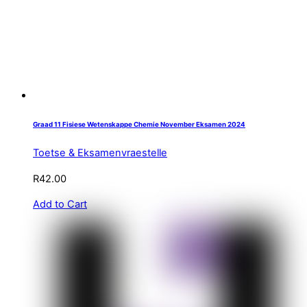
Graad 11 Fisiese Wetenskappe Chemie November Eksamen 2024
Toetse & Eksamenvraestelle
R
42.00
Add to Cart