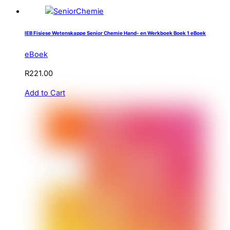
IEB Fisiese Wetenskappe Senior Chemie Hand- en Werkboek Boek 1 eBoek
eBoek
R
221.00
Add to Cart