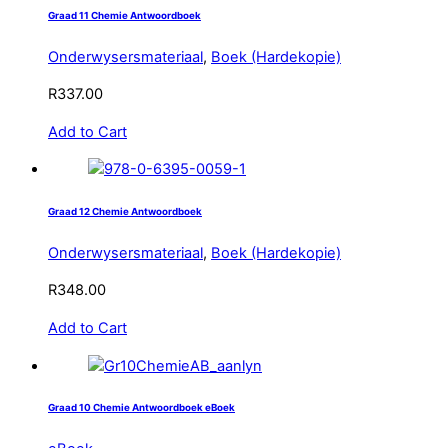
Graad 11 Chemie Antwoordboek
Onderwysersmateriaal
,
Boek (Hardekopie)
R
337.00
Add to Cart
Graad 12 Chemie Antwoordboek
Onderwysersmateriaal
,
Boek (Hardekopie)
R
348.00
Add to Cart
Graad 10 Chemie Antwoordboek eBoek