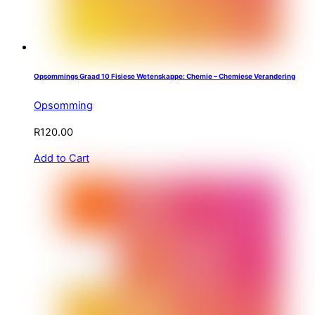
Opsommings Graad 10 Fisiese Wetenskappe: Chemie – Chemiese Verandering
Opsomming
R
120.00
Add to Cart