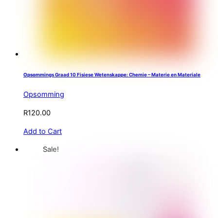
Opsommings Graad 10 Fisiese Wetenskappe: Chemie – Materie en Materiale
Opsomming
R
120.00
Add to Cart
Sale!