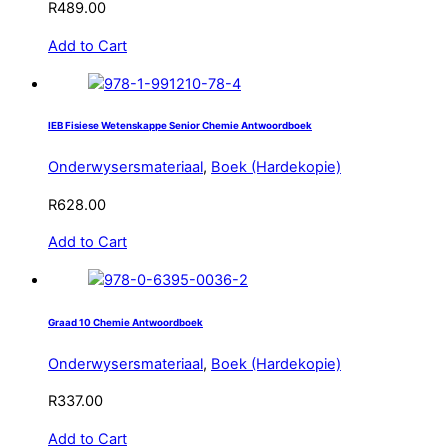
R
489.00
Add to Cart
IEB Fisiese Wetenskappe Senior Chemie Antwoordboek
Onderwysersmateriaal
,
Boek (Hardekopie)
R
628.00
Add to Cart
Graad 10 Chemie Antwoordboek
Onderwysersmateriaal
,
Boek (Hardekopie)
R
337.00
Add to Cart