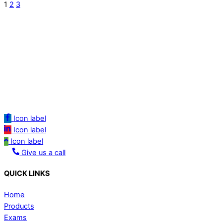
1
2
3
Icon label
Icon label
Icon label
Give us a call
QUICK LINKS
Home
Products
Exams