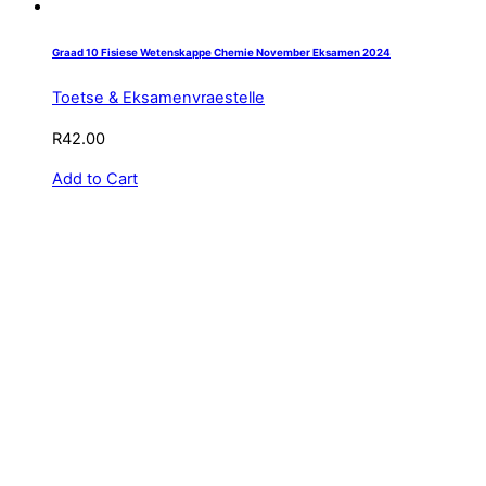
Graad 10 Fisiese Wetenskappe Chemie November Eksamen 2024
Toetse & Eksamenvraestelle
R
42.00
Add to Cart