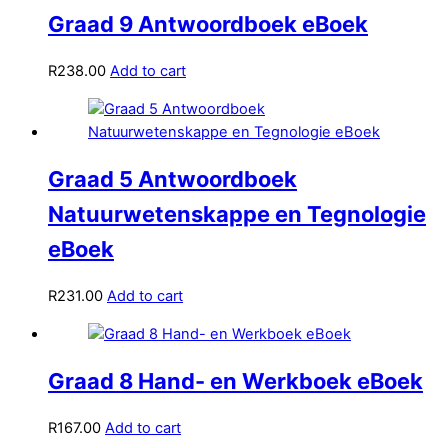
Graad 9 Antwoordboek eBoek
R
238.00
Add to cart
Graad 5 Antwoordboek
Natuurwetenskappe en Tegnologie
eBoek
R
231.00
Add to cart
Graad 8 Hand- en Werkboek eBoek
R
167.00
Add to cart