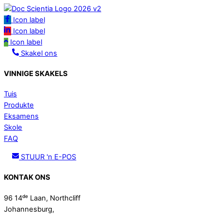
Icon label
Icon label
Icon label
Skakel ons
VINNIGE SKAKELS
Tuis
Produkte
Eksamens
Skole
FAQ
STUUR 'n E-POS
KONTAK ONS
96 14ᵈᵉ Laan, Northcliff
Johannesburg,