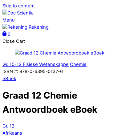
Skip to content
Menu
Rekening
0
Close Cart
Gr. 10-12 Fisiese Wetenskappe
Chemie
ISBN #
:
978-0-6395-0137-6
eBoek
Graad 12 Chemie
Antwoordboek eBoek
Gr. 12
Afrikaans