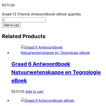
R
271.00
Graad 12 Chemie Antwoordboek eBoek quantity
Add to cart
Related Products
Graad 6 Antwoordboek
Natuurwetenskappe en Tegnologie
eBoek
R
231.00
Add to cart