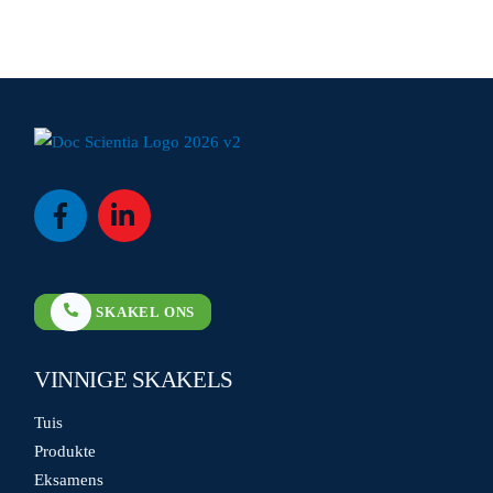
Icon
Icon
label
label
SKAKEL ONS
VINNIGE SKAKELS
Tuis
Produkte
Eksamens