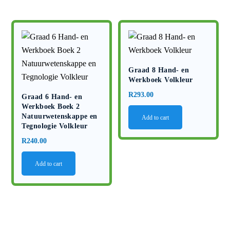
Graad 8 Hand- en
Werkboek Volkleur
R
293.00
Graad 6 Hand- en
Werkboek Boek 2
Natuurwetenskappe en
Add to cart
Tegnologie Volkleur
R
240.00
Add to cart