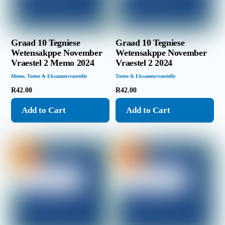
Graad 10 Tegniese
Graad 10 Tegniese
Wetensakppe November
Wetensakppe November
Vraestel 2 Memo 2024
Vraestel 2 2024
Memo
,
Toetse & Eksamenvraestelle
Toetse & Eksamenvraestelle
R
42.00
R
42.00
Add to Cart
Add to Cart