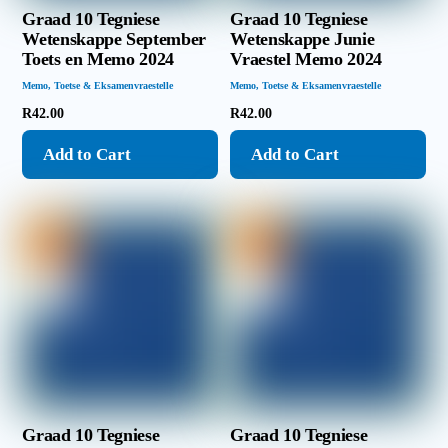
Graad 10 Tegniese
Graad 10 Tegniese
Wetenskappe September
Wetenskappe Junie
Toets en Memo 2024
Vraestel Memo 2024
Memo
,
Toetse & Eksamenvraestelle
Memo
,
Toetse & Eksamenvraestelle
R
42.00
R
42.00
Add to Cart
Add to Cart
Graad 10 Tegniese
Graad 10 Tegniese