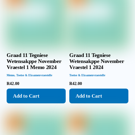
Graad 11 Tegniese
Graad 11 Tegniese
Wetensakppe November
Wetensakppe November
Vraestel 1 Memo 2024
Vraestel 1 2024
Memo
,
Toetse & Eksamenvraestelle
Toetse & Eksamenvraestelle
R
42.00
R
42.00
Add to Cart
Add to Cart