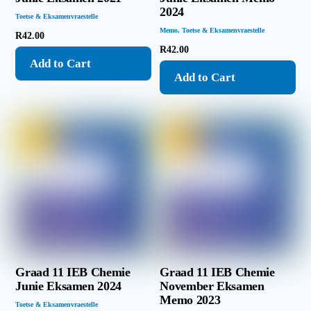
2024
Toetse & Eksamenvraestelle
Memo
,
Toetse & Eksamenvraestelle
R
42.00
R
42.00
Add to Cart
Add to Cart
Graad 11 IEB Chemie
Graad 11 IEB Chemie
Junie Eksamen 2024
November Eksamen
Memo 2023
Toetse & Eksamenvraestelle