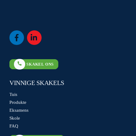
Icon
Icon
label
label
SKAKEL ONS
VINNIGE SKAKELS
Tuis
Produkte
Eksamens
Skole
FAQ