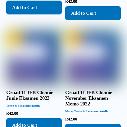
R
42.00
Add to Cart
Add to Cart
Graad 11 IEB Chemie
Graad 11 IEB Chemie
Junie Eksamen 2023
November Eksamen
Memo 2022
Toetse & Eksamenvraestelle
Memo
,
Toetse & Eksamenvraestelle
R
42.00
R
42.00
Add to Cart