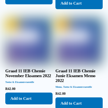
Add to Cart
Graad 11 IEB Chemie
Graad 11 IEB Chemie
November Eksamen 2022
Junie Eksamen Memo
2022
Toetse & Eksamenvraestelle
Memo
,
Toetse & Eksamenvraestelle
R
42.00
R
42.00
Add to Cart
Add to Cart