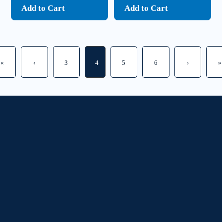
Add to Cart
Add to Cart
«
‹
3
4
5
6
›
»