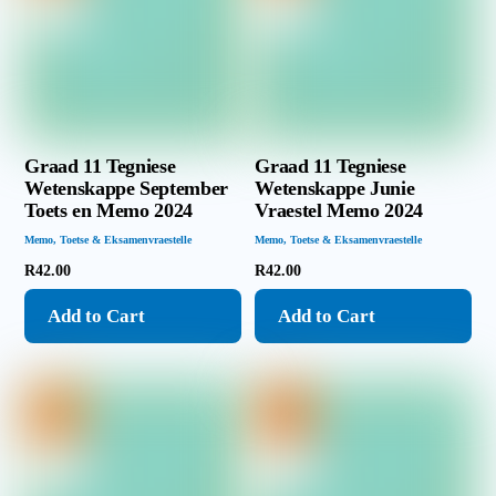
Graad 11 Tegniese
Graad 11 Tegniese
Wetenskappe September
Wetenskappe Junie
Toets en Memo 2024
Vraestel Memo 2024
Memo
,
Toetse & Eksamenvraestelle
Memo
,
Toetse & Eksamenvraestelle
R
42.00
R
42.00
Add to Cart
Add to Cart