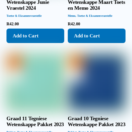
Wetenskappe Junie
Wetenskappe Maart Toets
Vraestel 2024
en Memo 2024
Toetse & Eksamenvraestelle
Memo
,
Toetse & Eksamenvraestelle
R
42.00
R
42.00
Add to Cart
Add to Cart
Graad 11 Tegniese
Graad 10 Tegniese
Wetenskappe Pakket 2023
Wetenskappe Pakket 2023