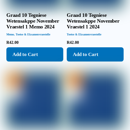
Graad 10 Tegniese
Graad 10 Tegniese
Wetensakppe November
Wetensakppe November
Vraestel 1 Memo 2024
Vraestel 1 2024
Memo
,
Toetse & Eksamenvraestelle
Toetse & Eksamenvraestelle
R
42.00
R
42.00
Add to Cart
Add to Cart