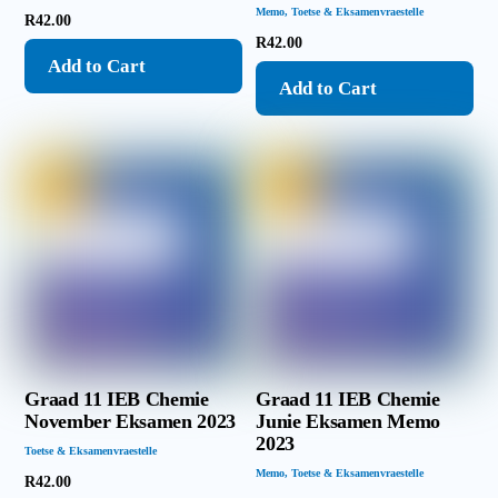
Memo
,
Toetse & Eksamenvraestelle
R
42.00
R
42.00
Add to Cart
Add to Cart
Graad 11 IEB Chemie
Graad 11 IEB Chemie
November Eksamen 2023
Junie Eksamen Memo
2023
Toetse & Eksamenvraestelle
Memo
,
Toetse & Eksamenvraestelle
R
42.00