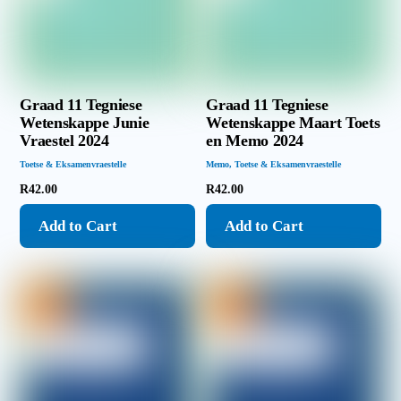
Graad 11 Tegniese
Graad 11 Tegniese
Wetenskappe Junie
Wetenskappe Maart Toets
Vraestel 2024
en Memo 2024
Toetse & Eksamenvraestelle
Memo
,
Toetse & Eksamenvraestelle
R
42.00
R
42.00
Add to Cart
Add to Cart