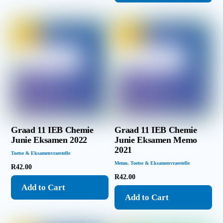
Graad 11 IEB Chemie
Graad 11 IEB Chemie
Junie Eksamen 2022
Junie Eksamen Memo
2021
Toetse & Eksamenvraestelle
Memo
,
Toetse & Eksamenvraestelle
R
42.00
R
42.00
Add to Cart
Add to Cart