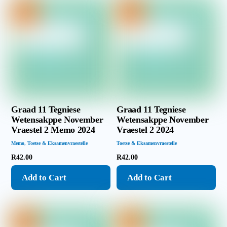
Graad 11 Tegniese
Graad 11 Tegniese
Wetensakppe November
Wetensakppe November
Vraestel 2 Memo 2024
Vraestel 2 2024
Memo
,
Toetse & Eksamenvraestelle
Toetse & Eksamenvraestelle
R
42.00
R
42.00
Add to Cart
Add to Cart