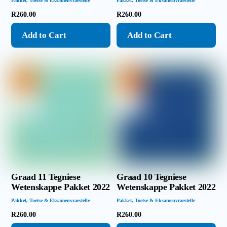
Pakket
,
Toetse & Eksamenvraestelle
Pakket
,
Toetse & Eksamenvraestelle
R
260.00
R
260.00
Add to Cart
Add to Cart
Graad 11 Tegniese
Graad 10 Tegniese
Wetenskappe Pakket 2022
Wetenskappe Pakket 2022
Pakket
,
Toetse & Eksamenvraestelle
Pakket
,
Toetse & Eksamenvraestelle
R
260.00
R
260.00