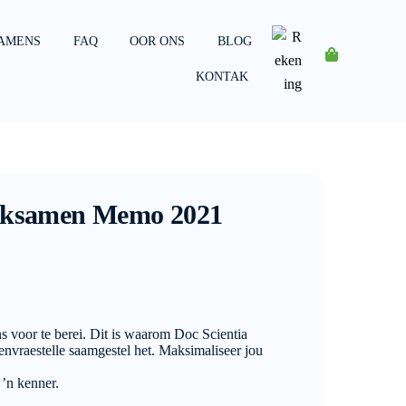
AMENS
FAQ
OOR ONS
BLOG
Rekening
KONTAK
 Eksamen Memo 2021
s voor te berei. Dit is waarom Doc Scientia
vraestelle saamgestel het. Maksimaliseer jou
 ’n kenner.