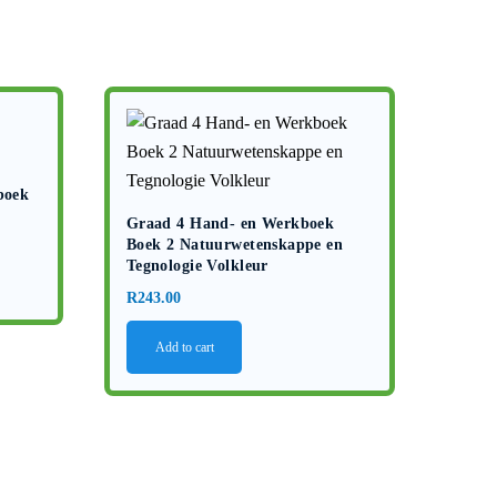
boek
Graad 4 Hand- en Werkboek
Boek 2 Natuurwetenskappe en
Tegnologie Volkleur
R
243.00
Add to cart