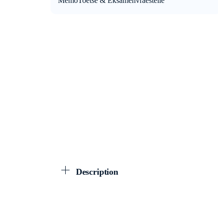
Memo
Toetse & Eksamenvraestelle
Description