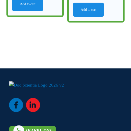
Add to cart
Add to cart
Icon
Icon
label
label
SKAKEL ONS