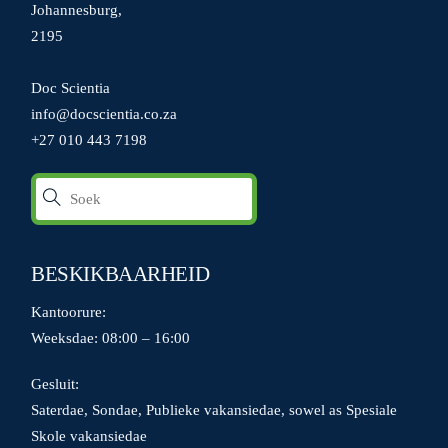
Johannesburg,
2195
Doc Scientia
info@docscientia.co.za
+27 010 443 7198
BESKIKBAARHEID
Kantoorure:
Weeksdae: 08:00 – 16:00
Gesluit:
Saterdae, Sondae, Publieke vakansiedae, sowel as Spesiale
Skole vakansiedae