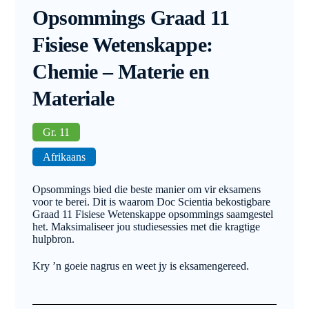
Opsommings Graad 11
Fisiese Wetenskappe:
Chemie – Materie en
Materiale
Gr. 11
Afrikaans
Opsommings bied die beste manier om vir eksamens
voor te berei. Dit is waarom Doc Scientia bekostigbare
Graad 11 Fisiese Wetenskappe opsommings saamgestel
het. Maksimaliseer jou studiesessies met die kragtige
hulpbron.
Kry ’n goeie nagrus en weet jy is eksamengereed.