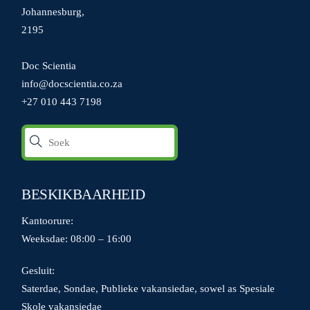
Johannesburg,
2195
Doc Scientia
info@docscientia.co.za
+27 010 443 7198
BESKIKBAARHEID
Kantoorure:
Weeksdae: 08:00 – 16:00
Gesluit:
Saterdae, Sondae, Publieke vakansiedae, sowel as Spesiale
Skole vakansiedae