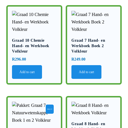
Graad 10 Chemie
Graad 7 Hand- en
Hand- en Werkboek
Werkboek Boek 2
Volkleur
Volkleur
R
296.00
R
249.00
Add to cart
Add to cart
SALE!
Graad 8 Hand- en