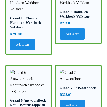
Graad 8 Hand- en
Werkboek Volkleur
Graad 10 Chemie
Hand- en Werkboek
R
293.00
Volkleur
R
296.00
Add to cart
Add to cart
Graad 7 Antwoordboek
R
328.00
Graad 6 Antwoordboek
Natuurwetenskappe en
Add to cart