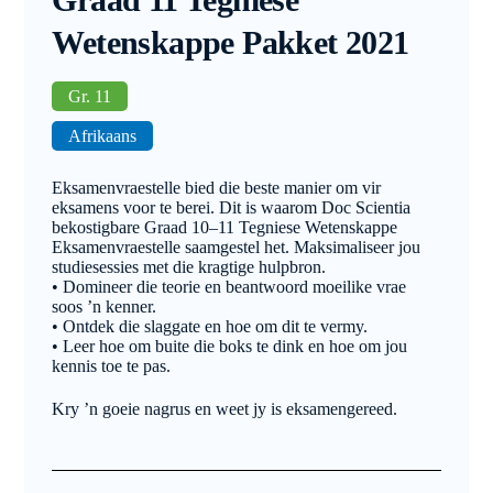
Wetenskappe Pakket 2021
Gr. 11
Afrikaans
Eksamenvraestelle bied die beste manier om vir
eksamens voor te berei. Dit is waarom Doc Scientia
bekostigbare Graad 10–11 Tegniese Wetenskappe
Eksamenvraestelle saamgestel het. Maksimaliseer jou
studiesessies met die kragtige hulpbron.
• Domineer die teorie en beantwoord moeilike vrae
soos ’n kenner.
• Ontdek die slaggate en hoe om dit te vermy.
• Leer hoe om buite die boks te dink en hoe om jou
kennis toe te pas.
Kry ’n goeie nagrus en weet jy is eksamengereed.