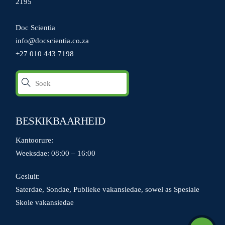
2195
Doc Scientia
info@docscientia.co.za
+27 010 443 7198
BESKIKBAARHEID
Kantoorure:
Weeksdae: 08:00 – 16:00
Gesluit:
Saterdae, Sondae, Publieke vakansiedae, sowel as Spesiale
Skole vakansiedae