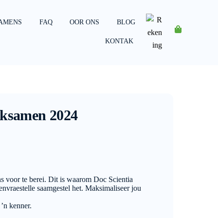
AMENS
FAQ
OOR ONS
BLOG
Rekening
KONTAK
Eksamen 2024
s voor te berei. Dit is waarom Doc Scientia
vraestelle saamgestel het. Maksimaliseer jou
 ’n kenner.