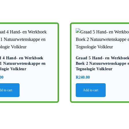
d 4 Hand- en Werkboek
Graad 5 Hand- en Werkboe
1 Natuurwetenskappe en
Boek 2 Natuurwetenskappe 
logie Volkleur
Tegnologie Volkleur
00
R
240.00
d to cart
Add to cart