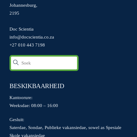
Johannesburg,
2195
Doc Scientia
info@docscientia.co.za
+27 010 443 7198
BESKIKBAARHEID
Kantoorure:
Weeksdae: 08:00 – 16:00
Gesluit:
Saterdae, Sondae, Publieke vakansiedae, sowel as Spesiale
Skole vakansiedae