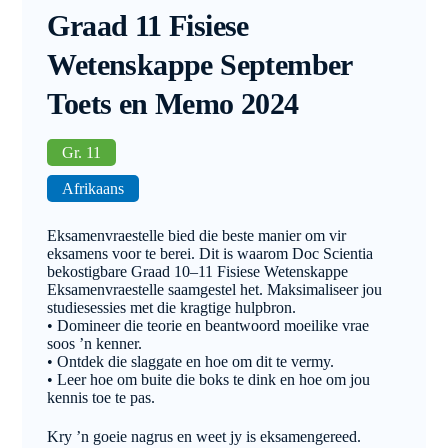
Graad 11 Fisiese
Wetenskappe September
Toets en Memo 2024
Gr. 11
Afrikaans
Eksamenvraestelle bied die beste manier om vir
eksamens voor te berei. Dit is waarom Doc Scientia
bekostigbare Graad 10–11 Fisiese Wetenskappe
Eksamenvraestelle saamgestel het. Maksimaliseer jou
studiesessies met die kragtige hulpbron.
• Domineer die teorie en beantwoord moeilike vrae
soos ’n kenner.
• Ontdek die slaggate en hoe om dit te vermy.
• Leer hoe om buite die boks te dink en hoe om jou
kennis toe te pas.
Kry ’n goeie nagrus en weet jy is eksamengereed.