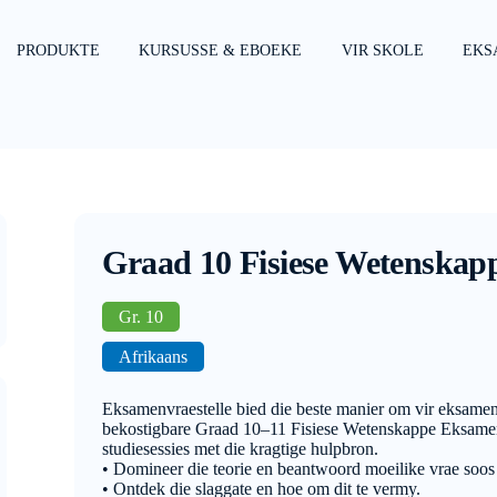
PRODUKTE
KURSUSSE & EBOEKE
VIR SKOLE
EKS
Graad 10 Fisiese Wetenskap
Gr. 10
Afrikaans
Eksamenvraestelle bied die beste manier om vir eksamen
bekostigbare Graad 10–11 Fisiese Wetenskappe Eksamenv
studiesessies met die kragtige hulpbron.
• Domineer die teorie en beantwoord moeilike vrae soos
• Ontdek die slaggate en hoe om dit te vermy.