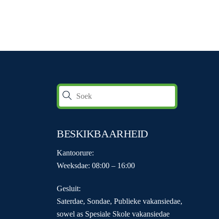
BESKIKBAARHEID
Kantoorure:
Weeksdae: 08:00 – 16:00
Gesluit:
Saterdae, Sondae, Publieke vakansiedae,
sowel as Spesiale Skole vakansiedae