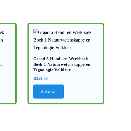
k
Graad 6 Hand- en Werkboek
en
Boek 1 Natuurwetenskappe en
Tegnologie Volkleur
R
259.00
Add to cart