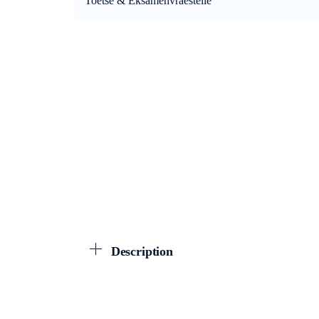
Toetse & Eksamenvraestelle
Description