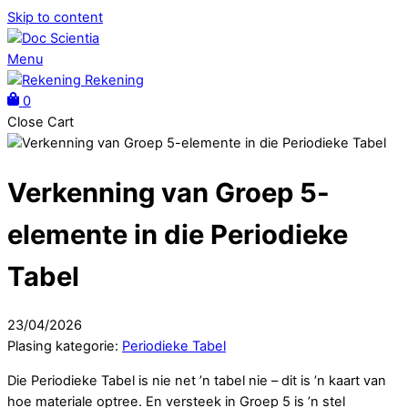
Skip to content
Menu
Rekening
0
Close Cart
Verkenning van Groep 5-
elemente in die Periodieke
Tabel
23
/
04
/
2026
Plasing kategorie:
Periodieke Tabel
Die Periodieke Tabel is nie net ’n tabel nie – dit is ’n kaart van
hoe materiale optree. En versteek in Groep 5 is ’n stel