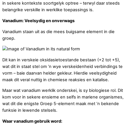
in sekere kontekste soortgelyk optree – terwyl daar steeds
belangrike verskille in werklike toepassings is.
Vanadium: Veelsydig en onverwags
Vanadium staan uit as die mees buigsame element in die
groep.
Dit kan in verskeie oksidasietoestande bestaan (+2 tot +5),
wat dit in staat stel om ’n wye verskeidenheid verbindings te
vorm – baie daarvan helder gekleur. Hierdie veelsydigheid
maak dit veral nuttig in chemiese reaksies en katalise.
Maar wat vanadium werklik onderskei, is sy biologiese rol. Dit
kom voor in sekere ensieme en selfs in mariene organismes,
wat dit die enigste Groep 5-element maak met ’n bekende
funksie in lewende stelsels.
Waar vanadium gebruik word: