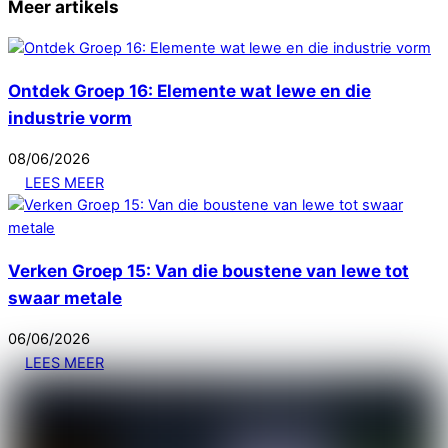
Meer artikels
Ontdek Groep 16: Elemente wat lewe en die
industrie vorm
08
/
06
/
2026
LEES MEER
Verken Groep 15: Van die boustene van lewe tot
swaar metale
06
/
06
/
2026
LEES MEER