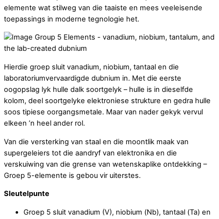
elemente wat stilweg van die taaiste en mees veeleisende
toepassings in moderne tegnologie het.
Hierdie groep sluit vanadium, niobium, tantaal en die
laboratoriumvervaardigde dubnium in. Met die eerste
oogopslag lyk hulle dalk soortgelyk – hulle is in dieselfde
kolom, deel soortgelyke elektroniese strukture en gedra hulle
soos tipiese oorgangsmetale. Maar van nader gekyk vervul
elkeen ’n heel ander rol.
Van die versterking van staal en die moontlik maak van
supergeleiers tot die aandryf van elektronika en die
verskuiwing van die grense van wetenskaplike ontdekking –
Groep 5-elemente is gebou vir uiterstes.
Sleutelpunte
Groep 5 sluit vanadium (V), niobium (Nb), tantaal (Ta) en