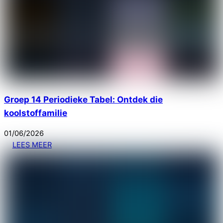
Groep 14 Periodieke Tabel: Ontdek die
koolstoffamilie
01
/
06
/
2026
LEES MEER