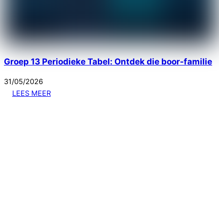
Groep 13 Periodieke Tabel: Ontdek die boor-familie
31
/
05
/
2026
LEES MEER