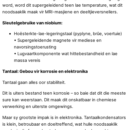
word, word dit supergeleidend teen lae temperature, wat dit
noodsaaklik maak vir MRI-masjiene en deeltjieversnellers.
Sleutelgebruike van niobium:
Hoësterkte-lae-legeringstaal (pyplyne, brûe, voertuie)
• Supergeleidende magnete vir mediese en
navorsingstoerusting
• Lugvaartkomponente wat hittebestandheid en lae
massa vereis
Tantaal: Gebou vir korrosie en elektronika
Tantaal gaan alles oor stabiliteit.
Dit is uiters bestand teen korrosie – so baie dat dit die meeste
sure kan weerstaan. Dit maak dit onskatbaar in chemiese
verwerking en uiterste omgewings.
Maar sy grootste impak is in elektronika. Tantaalkondensators
is klein, betroubaar en doeltreffend, wat hulle noodsaaklik