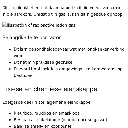
Dit is radioaktief en ontstaan natuurlik uit die verval van uraan
in die aardkors. Omdat dit ’n gas is, kan dit in geboue ophoop.
Belangrike feite oor radon:
Dit is ’n gesondheidsgevaar wat met longkanker verbind
word
Dit het min praktiese gebruike
Dit word hoofsaaklik in omgewings- en kernwetenskap
bestudeer
Fisiese en chemiese eienskappe
Edelgasse deel ’n stel algemene eienskappe:
Kleurloos, reukloos en smaakloos
Bestaan as enkelatome (monoatomiese gasse)
Baie lae smelt- en kookpunte