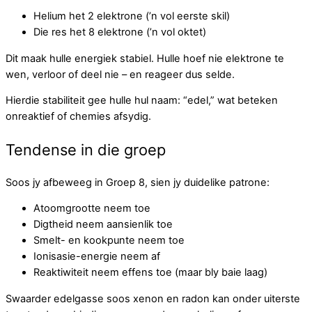
Helium het 2 elektrone (’n vol eerste skil)
Die res het 8 elektrone (’n vol oktet)
Dit maak hulle energiek stabiel. Hulle hoef nie elektrone te
wen, verloor of deel nie – en reageer dus selde.
Hierdie stabiliteit gee hulle hul naam: “edel,” wat beteken
onreaktief of chemies afsydig.
Tendense in die groep
Soos jy afbeweeg in Groep 8, sien jy duidelike patrone:
Atoomgrootte neem toe
Digtheid neem aansienlik toe
Smelt- en kookpunte neem toe
Ionisasie-energie neem af
Reaktiwiteit neem effens toe (maar bly baie laag)
Swaarder edelgasse soos xenon en radon kan onder uiterste