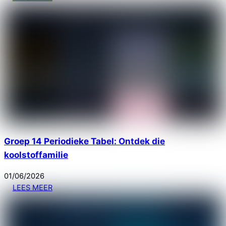
Groep 14 Periodieke Tabel: Ontdek die
koolstoffamilie
01
/
06
/
2026
LEES MEER