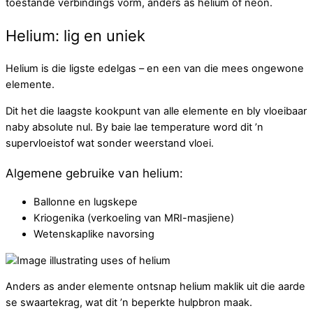
toestande verbindings vorm, anders as helium of neon.
Helium: lig en uniek
Helium is die ligste edelgas – en een van die mees ongewone
elemente.
Dit het die laagste kookpunt van alle elemente en bly vloeibaar
naby absolute nul. By baie lae temperature word dit ’n
supervloeistof wat sonder weerstand vloei.
Algemene gebruike van helium:
Ballonne en lugskepe
Kriogenika (verkoeling van MRI-masjiene)
Wetenskaplike navorsing
Anders as ander elemente ontsnap helium maklik uit die aarde
se swaartekrag, wat dit ’n beperkte hulpbron maak.