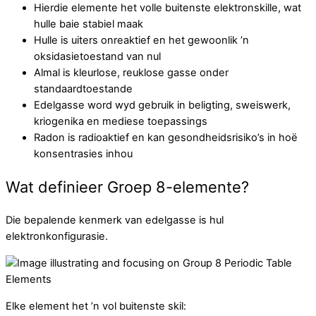
Hierdie elemente het volle buitenste elektronskille, wat
hulle baie stabiel maak
Hulle is uiters onreaktief en het gewoonlik ’n
oksidasietoestand van nul
Almal is kleurlose, reuklose gasse onder
standaardtoestande
Edelgasse word wyd gebruik in beligting, sweiswerk,
kriogenika en mediese toepassings
Radon is radioaktief en kan gesondheidsrisiko’s in hoë
konsentrasies inhou
Wat definieer Groep 8-elemente?
Die bepalende kenmerk van edelgasse is hul
elektronkonfigurasie.
Elke element het ’n vol buitenste skil: