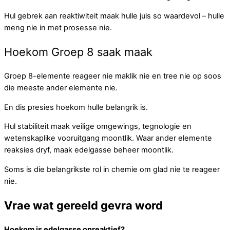
Hul gebrek aan reaktiwiteit maak hulle juis so waardevol – hulle
meng nie in met prosesse nie.
Hoekom Groep 8 saak maak
Groep 8-elemente reageer nie maklik nie en tree nie op soos
die meeste ander elemente nie.
En dis presies hoekom hulle belangrik is.
Hul stabiliteit maak veilige omgewings, tegnologie en
wetenskaplike vooruitgang moontlik. Waar ander elemente
reaksies dryf, maak edelgasse beheer moontlik.
Soms is die belangrikste rol in chemie om glad nie te reageer
nie.
Vrae wat gereeld gevra word
Hoekom is edelgasse onreaktief?