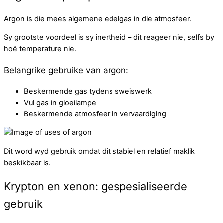
Argon is die mees algemene edelgas in die atmosfeer.
Sy grootste voordeel is sy inertheid – dit reageer nie, selfs by
hoë temperature nie.
Belangrike gebruike van argon:
Beskermende gas tydens sweiswerk
Vul gas in gloeilampe
Beskermende atmosfeer in vervaardiging
Dit word wyd gebruik omdat dit stabiel en relatief maklik
beskikbaar is.
Krypton en xenon: gespesialiseerde
gebruik