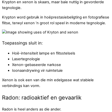
Krypton en xenon is skaars, maar baie nuttig in gevorderde
tegnologie.
Krypton word gebruik in hoëprestasiebeligting en fotografiese
flitse, terwyl xenon ’n groot rol speel in moderne tegnologie.
Toepassings sluit in:
Hoë-intensiteit lampe en flitsstelsels
Lasertegnologie
Xenon-gebaseerde narkose
Ioonaandrywing vir ruimtetuie
Xenon is ook een van die min edelgasse wat stabiele
verbindings kan vorm.
Radon: radioaktief en gevaarlik
Radon is heel anders as die ander.