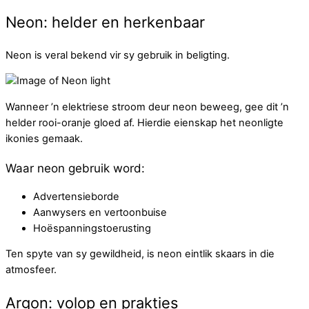
Neon: helder en herkenbaar
Neon is veral bekend vir sy gebruik in beligting.
Wanneer ’n elektriese stroom deur neon beweeg, gee dit ’n
helder rooi-oranje gloed af. Hierdie eienskap het neonligte
ikonies gemaak.
Waar neon gebruik word:
Advertensieborde
Aanwysers en vertoonbuise
Hoëspanningstoerusting
Ten spyte van sy gewildheid, is neon eintlik skaars in die
atmosfeer.
Argon: volop en prakties