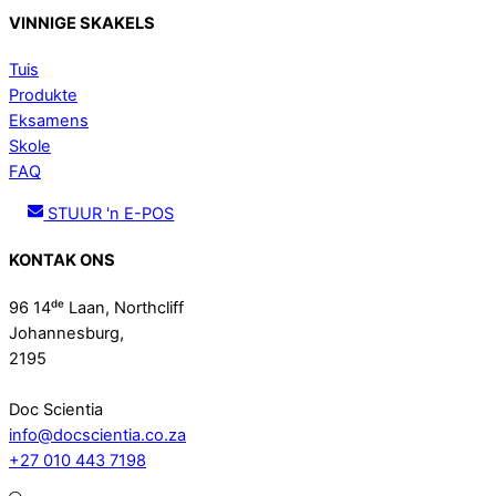
VINNIGE SKAKELS
Tuis
Produkte
Eksamens
Skole
FAQ
STUUR 'n E-POS
KONTAK ONS
96 14ᵈᵉ Laan, Northcliff
Johannesburg,
2195
Doc Scientia
info@docscientia.co.za
+27 010 443 7198