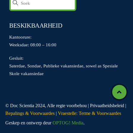
BESKIKBAARHEID
Kantoorure:
Weeksdae: 08:00 – 16:00
Gesluit:
Saterdae, Sondae, Publieke vakansiedae, sowel as Spesiale
Skole vakansiedae
Icon
label
© Doc Scientia 2024, Alle regte voorbehou | Privaatheidsbeleid |
Bepalings & Voorwaardes
|
Vraestelle: Terme & Voorwaardes
Geskep en ontwerp deur
OPTOG! Media
.