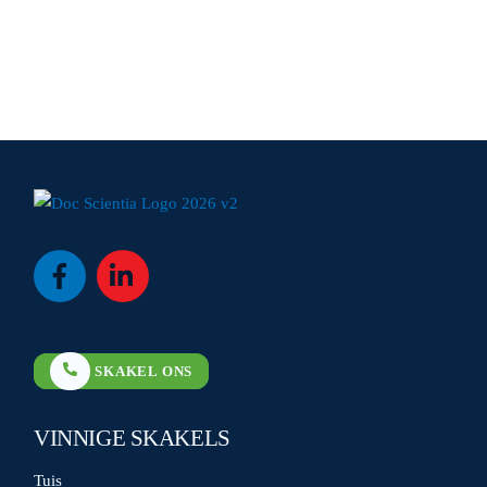
Icon
Icon
label
label
SKAKEL ONS
VINNIGE SKAKELS
Tuis