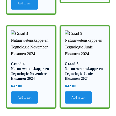
Add to cart
Graad 4
Graad 5
Natuurwetenskappe en
Natuurwetenskappe en
Tegnologie November
Tegnologie Junie
Eksamen 2024
Eksamen 2024
R
42.00
R
42.00
Add to cart
Add to cart