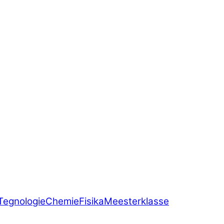
Tegnologie
Chemie
Fisika
Meesterklasse