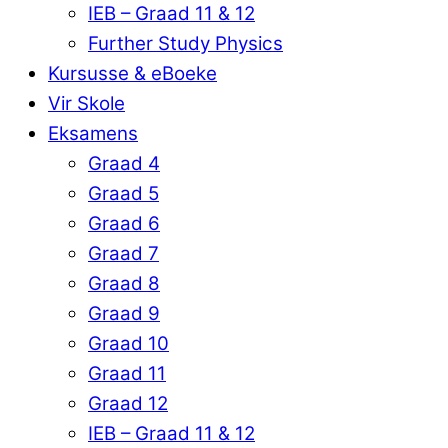
IEB – Graad 11 & 12
Further Study Physics
Kursusse & eBoeke
Vir Skole
Eksamens
Graad 4
Graad 5
Graad 6
Graad 7
Graad 8
Graad 9
Graad 10
Graad 11
Graad 12
IEB – Graad 11 & 12