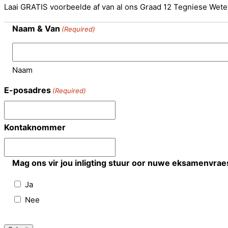
Laai GRATIS voorbeelde af van al ons Graad 12 Tegniese Wet
Naam & Van
(Required)
Naam
E-posadres
(Required)
Kontaknommer
Mag ons vir jou inligting stuur oor nuwe eksamenvrae
Ja
Nee