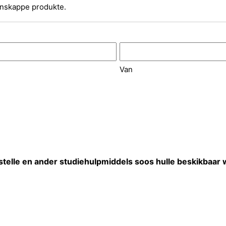
enskappe produkte.
Van
stelle en ander studiehulpmiddels soos hulle beskikbaar