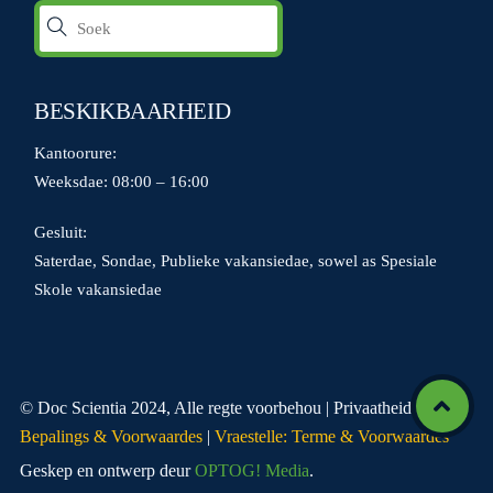
BESKIKBAARHEID
Kantoorure:
Weeksdae: 08:00 – 16:00
Gesluit:
Saterdae, Sondae, Publieke vakansiedae, sowel as Spesiale
Skole vakansiedae
© Doc Scientia 2024, Alle regte voorbehou | Privaatheidsbeleid |
Icon
Bepalings & Voorwaardes
|
Vraestelle: Terme & Voorwaardes
label
Geskep en ontwerp deur
OPTOG! Media
.