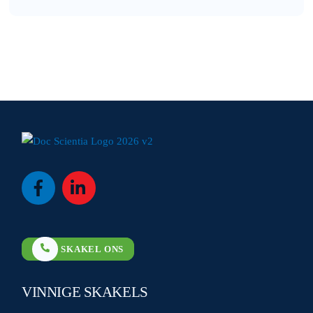
Icon
Icon
label
label
SKAKEL ONS
VINNIGE SKAKELS