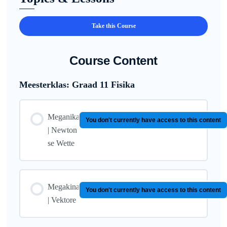
Take this Course
Course Content
Meesterklas: Graad 11 Fisika
Meganika
You don't currently have access to this content
| Newton
se Wette
Megakina
You don't currently have access to this content
| Vektore